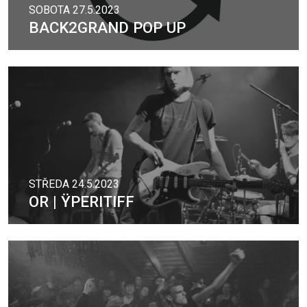
SOBOTA 27.5.2023
BACK2GRAND POP UP
STŘEDA 24.5.2023
OR | ŸPERITIFF