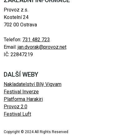
ZÁKLADNÍ INFORMACE
Provoz z.s.
Kostelní 24
702 00 Ostrava
Telefon:
731 482 723
Email:
jan.dvorak@provoz.net
IČ: 22847219
DALŠÍ WEBY
Nakladatelství Bílý Vigvam
Festival Inverze
Platforma Harakiri
Provoz 2.0
Festival Luft
Copyright © 2024 All Rights Reserved