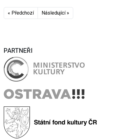
« Předchozí
Následující »
PARTNEŘI