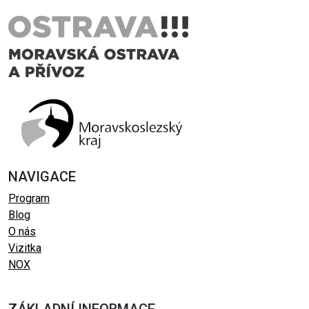
NAVIGACE
Program
Blog
O nás
Vizitka
NOX