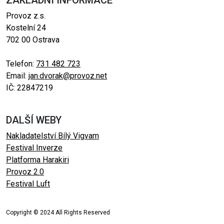
ZÁKLADNÍ INFORMACE
Provoz z.s.
Kostelní 24
702 00 Ostrava
Telefon:
731 482 723
Email:
jan.dvorak@provoz.net
IČ: 22847219
DALŠÍ WEBY
Nakladatelství Bílý Vigvam
Festival Inverze
Platforma Harakiri
Provoz 2.0
Festival Luft
Copyright © 2024 All Rights Reserved