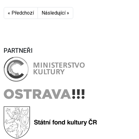
« Předchozí
Následující »
PARTNEŘI