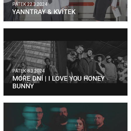
PÁTEK 22.3.2024
YANNTRAY & KVÍTEK
PÁTEK 8.3.2024
MOŘE DNÍ | I LOVE YOU HONEY
BUNNY