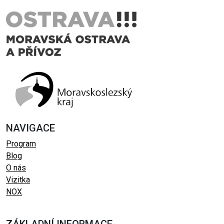
NAVIGACE
Program
Blog
O nás
Vizitka
NOX