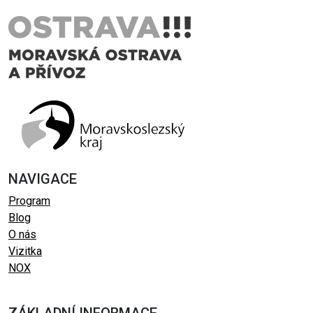
NAVIGACE
Program
Blog
O nás
Vizitka
NOX