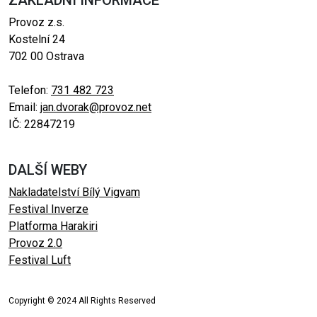
ZÁKLADNÍ INFORMACE
Provoz z.s.
Kostelní 24
702 00 Ostrava
Telefon:
731 482 723
Email:
jan.dvorak@provoz.net
IČ: 22847219
DALŠÍ WEBY
Nakladatelství Bílý Vigvam
Festival Inverze
Platforma Harakiri
Provoz 2.0
Festival Luft
Copyright © 2024 All Rights Reserved