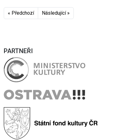
« Předchozí
Následující »
PARTNEŘI