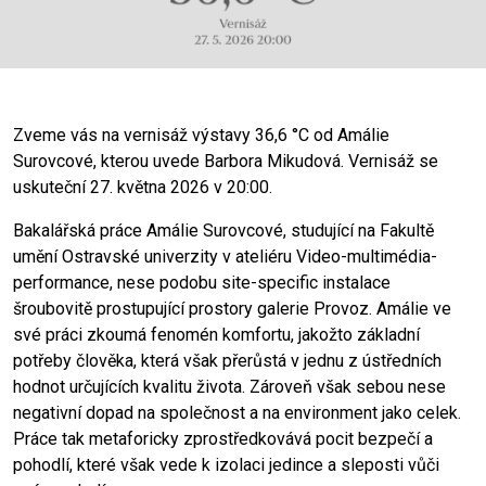
Zveme vás na vernisáž výstavy 36,6 °C od Amálie
Surovcové, kterou uvede Barbora Mikudová. Vernisáž se
uskuteční 27. května 2026 v 20:00.
Bakalářská práce Amálie Surovcové, studující na Fakultě
umění Ostravské univerzity v ateliéru Video-multimédia-
performance, nese podobu site-specific instalace
šroubovitě prostupující prostory galerie Provoz. Amálie ve
své práci zkoumá fenomén komfortu, jakožto základní
potřeby člověka, která však přerůstá v jednu z ústředních
hodnot určujících kvalitu života. Zároveň však sebou nese
negativní dopad na společnost a na environment jako celek.
Práce tak metaforicky zprostředkovává pocit bezpečí a
pohodlí, které však vede k izolaci jedince a sleposti vůči