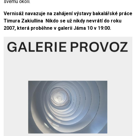
svému okolí.
Vernisáž navazuje na zahájení výstavy bakalářské práce
Timura Zakiullina Nikdo se už nikdy nevrátí do roku
2007, která proběhne v galerii Jáma 10 v 19:00.