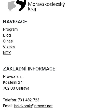
NAVIGACE
Program
Blog
O nás
Vizitka
NOX
ZÁKLADNÍ INFORMACE
Provoz z.s.
Kostelní 24
702 00 Ostrava
Telefon:
731 482 723
Email:
jan.dvorak@provoz.net